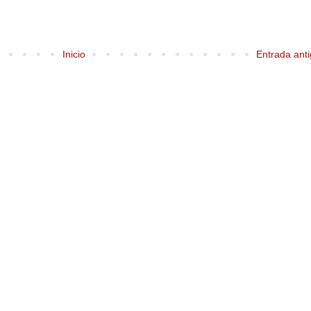
Inicio
Entrada ant