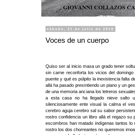
sábado, 21 de julio de 2018
Voces de un cuerpo
Quiso ser al inicio masa un grado tener solt
sin carne reconforta los vicios del domingo
puente y qué es púlpito la inexistencia falta
allá ha pasado presintiendo un piano y un g
de una memoria anciana los letreros sexuales
a esta casa no ha llegado nieve salto un
silenciosamente ente visual la calma el ves
cerebro aguja cerebro sal su sabor persiste
rostro confidencia un libro allá el regazo su 
escombros han matado indígenas tantos lo 
rostro los dos chorreantes no queremos irno