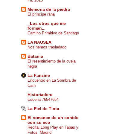
FIL 2025
Memoria de la piedra
El príncipe rana
_Los otros que me
forman...
Camino Primitivo de Santiago
LA NAUSEA
Nos hemos trasladado
Batania
El resentimiento de la oveja
negra
La Fanzine
Encuentro en La Sombra de
Caín
Historiadero
Escena 76547654
La Piel de Tinta
El romance de un sonido
con su eco
Recital Long Play en Tapas y
Fotos, Madrid