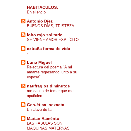
HABITÁCULOS.
En silencio
Antonio Díez
BUENOS DÍAS, TRISTEZA
lobo rojo solitario
SE VIENE AMOR EXPLÍCITO
extraña forma de vida
·
Luna Miguel
Relectura del poema "A mi
amante regresando junto a su
esposa".
naufragios diminutos
me canso de temer que me
apuñalen
Gen-ética inexacta
En clave de fa
Marian Raméntol
LAS FÁBULAS SON
MÁQUINAS MATERNAS