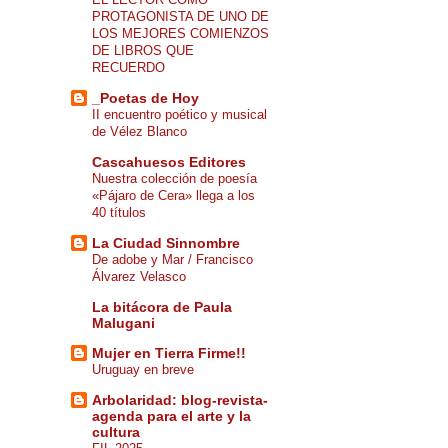
PROTAGONISTA DE UNO DE
LOS MEJORES COMIENZOS
DE LIBROS QUE
RECUERDO
_Poetas de Hoy
II encuentro poético y musical
de Vélez Blanco
Cascahuesos Editores
Nuestra colección de poesía
«Pájaro de Cera» llega a los
40 títulos
La Ciudad Sinnombre
De adobe y Mar / Francisco
Álvarez Velasco
La bitácora de Paula
Malugani
Mujer en Tierra Firme!!
Uruguay en breve
Arbolaridad: blog-revista-
agenda para el arte y la
cultura